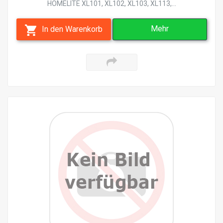
HOMELITE XL101, XL102, XL103, XL113,...
Mehr
In den Warenkorb