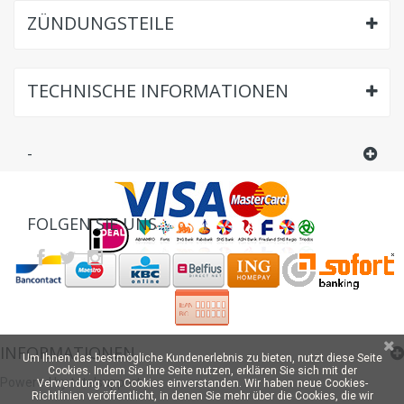
ZÜNDUNGSTEILE
TECHNISCHE INFORMATIONEN
-
FOLGEN SIE UNS
INFORMATIONEN
Um Ihnen das bestmögliche Kundenerlebnis zu bieten, nutzt diese Seite
Cookies. Indem Sie Ihre Seite nutzen, erklären Sie sich mit der
Powered by totalsupport
Verwendung von Cookies einverstanden. Wir haben neue Cookies-
Richtlinien veröffentlicht, in denen Sie mehr über die Cookies, die wir