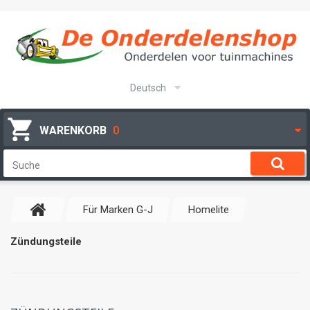
Deutsch
WARENKORB
0
Für Marken G-J
Homelite
Zündungsteile