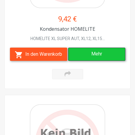
9,42 €
Kondensator HOMELITE
HOMELITE XL SUPER AUT, XL12, XL15...
Mehr
In den Warenkorb