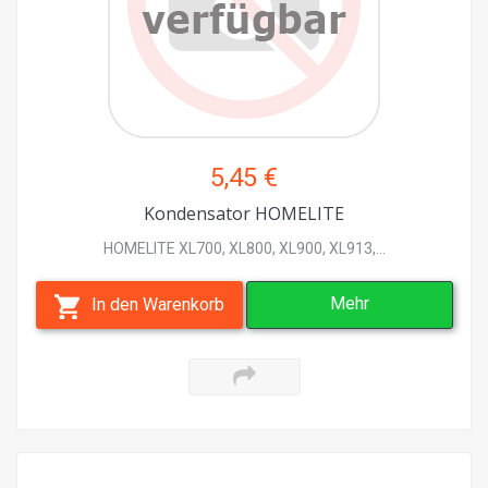
5,45 €
Kondensator HOMELITE
HOMELITE XL700, XL800, XL900, XL913,...
Mehr
In den Warenkorb