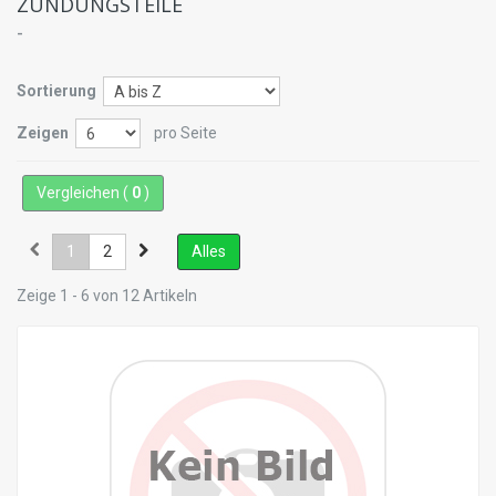
ZÜNDUNGSTEILE
-
Sortierung
Zeigen
pro Seite
Vergleichen (
0
)
1
2
Alles
Zeige 1 - 6 von 12 Artikeln