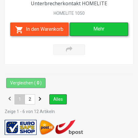
Unterbrecherkontakt HOMELITE
HOMELITE 1050
Mehr
In den Warenkorb
Vergleichen (
0
)
1
2
Alles
Zeige 1 - 6 von 12 Artikeln