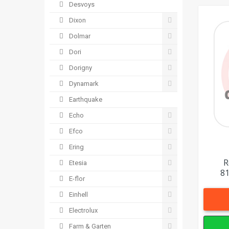
Desvoys
Dixon
Dolmar
Dori
Dorigny
Dynamark
Earthquake
Echo
Efco
Ering
R
Etesia
81
E-flor
Einhell
Electrolux
Farm & Garten