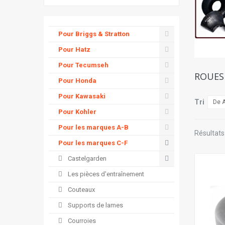
Pour Briggs & Stratton
Pour Hatz
Pour Tecumseh
ROUE
Pour Honda
Pour Kawasaki
Tri
De A
Pour Kohler
Pour les marques A-B
Résultats 
Pour les marques C-F
Castelgarden
Les pièces d'entraînement
Couteaux
Supports de lames
Courroies