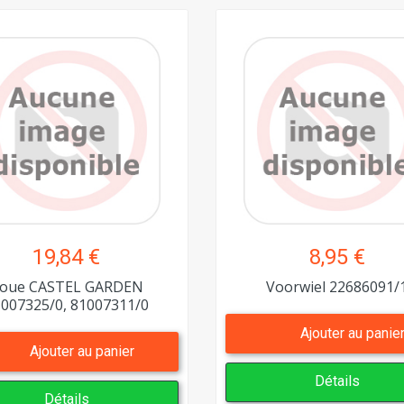
19,84 €
8,95 €
oue CASTEL GARDEN
Voorwiel 22686091/
007325/0, 81007311/0
Ajouter au panie
Ajouter au panier
Détails
Détails