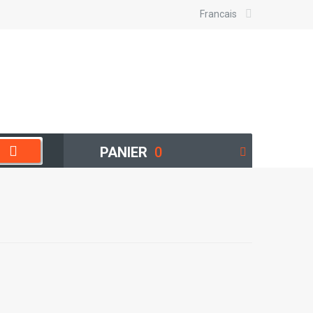
Francais
PANIER
0