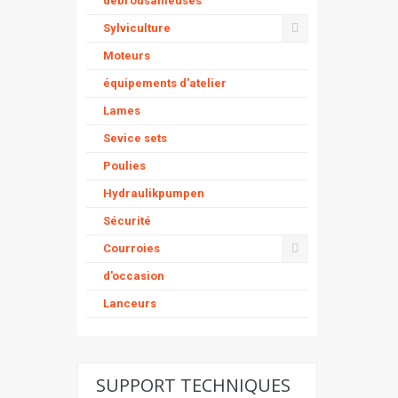
débrousailleuses
Sylviculture
Moteurs
équipements d'atelier
Lames
Sevice sets
Poulies
Hydraulikpumpen
Sécurité
Courroies
d'occasion
Lanceurs
SUPPORT TECHNIQUES