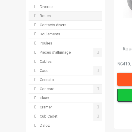
Diverse
Roues
Contacts divers
Roulements
Poulies
Rou
Pièces d'allumage
Cables
NG410, 
Case
Ceccato
Concord
Claas
Cramer
Cub Cadet
Daloz