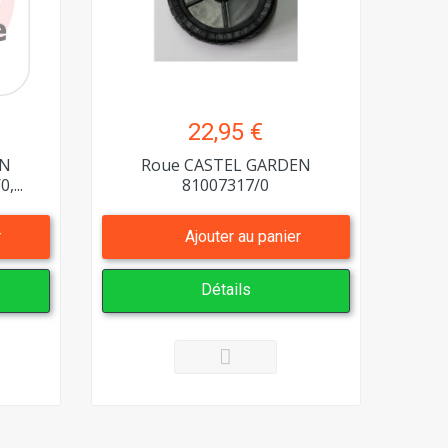
22,95 €
EN
Roue CASTEL GARDEN
,...
81007317/0
r
Ajouter au panier
Détails