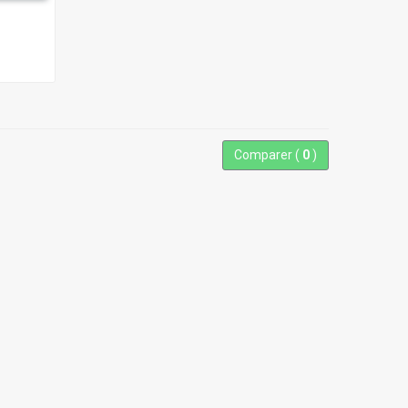
Comparer (
0
)