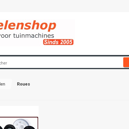
den
Roues