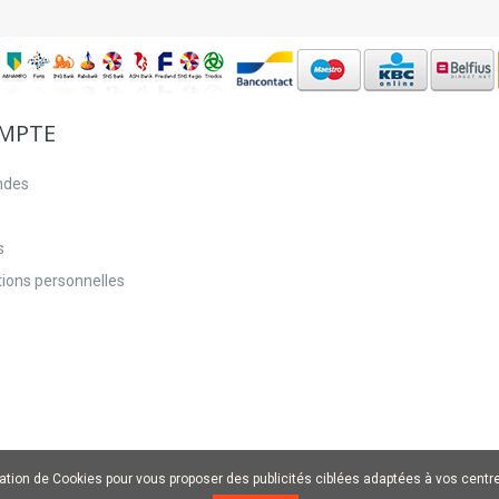
MPTE
ndes
s
ions personnelles
sation de Cookies pour vous proposer des publicités ciblées adaptées à vos centres