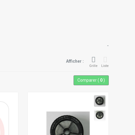
-
Afficher :
Grille
Liste
Comparer (
0
)