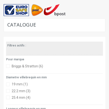
CATALOGUE
Filtres actifs :
Pour marque
Briggs & Stratton
(6)
Diametre villebrequin en mm
19 mm
(1)
22.2 mm
(3)
25.4 mm
(4)
Longeur villebrequin en mm