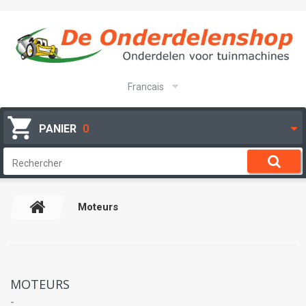
Francais
PANIER
0
Moteurs
MOTEURS
-