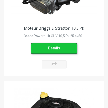
Moteur Briggs & Stratton 10.5 Pk
344cc Powerbuilt OHV 10,5 Pk 25.4x80...
Détails