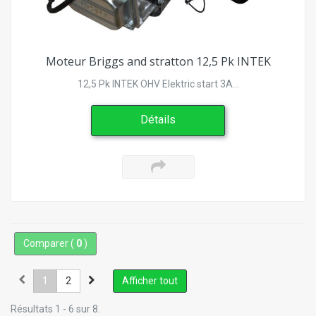
Moteur Briggs and stratton 12,5 Pk INTEK
12,5 Pk INTEK OHV Elektric start 3A...
Détails
Comparer (
0
)
1
2
Afficher tout
Résultats 1 - 6 sur 8.