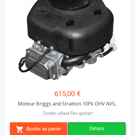
615,00 €
Moteur Briggs and Stratton 10Pk OHV AVS...
Zonder uitlaat Elec gestart
Détails
Ajouter au panier