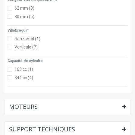
62 mm
(3)
80 mm
(5)
Villebrequin
Horizontal
(1)
Verticale
(7)
Capacité de cylindre
163 cc
(1)
344 cc
(4)
MOTEURS
SUPPORT TECHNIQUES