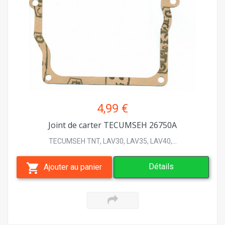
4,99 €
Joint de carter TECUMSEH 26750A
TECUMSEH TNT, LAV30, LAV35, LAV40,...
Détails
Ajouter au panier