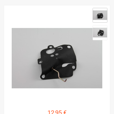
12,95 €