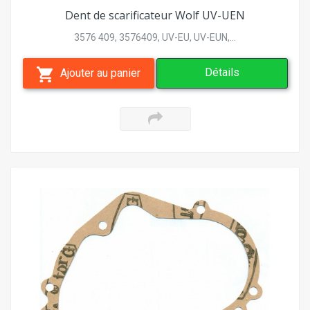
Dent de scarificateur Wolf UV-UEN
3576 409, 3576409, UV-EU, UV-EUN,...
Détails
Ajouter au panier