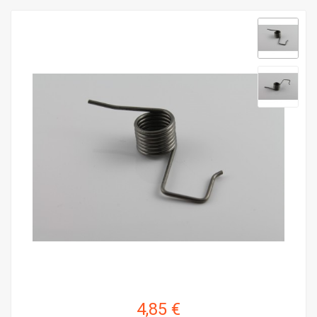
4,85 €