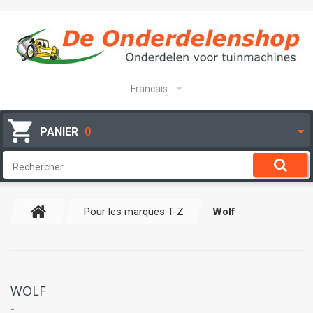
Francais
PANIER
0
Pour les marques T-Z
Wolf
WOLF
-