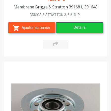
Membrane Briggs & Stratton 391681, 391643
BRIGGS & STRATTON 3, 5 & 4HP...
Détails
Ajouter au panier