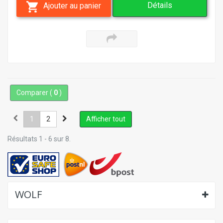
Détails
Ajouter au panier
Comparer (
0
)
1
2
Afficher tout
Résultats 1 - 6 sur 8.
WOLF