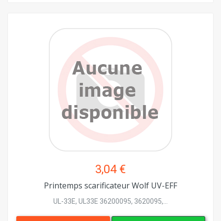
3,04 €
Printemps scarificateur Wolf UV-EFF
UL-33E, UL33E 36200095, 3620095,...