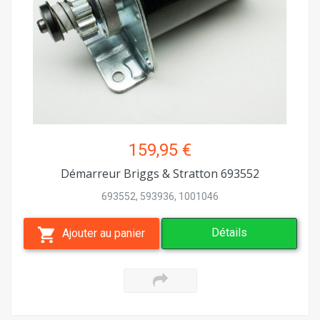
159,95 €
Démarreur Briggs & Stratton 693552
693552, 593936, 1001046
Détails
Ajouter au panier