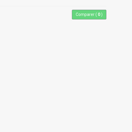
Comparer (
0
)