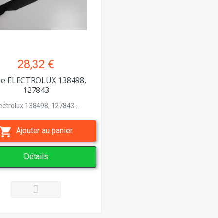
28,32 €
e ELECTROLUX 138498,
127843
ectrolux 138498, 127843...
Ajouter au panier
Détails