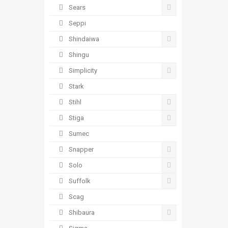
Sears
Seppi
Shindaiwa
Shingu
Simplicity
Stark
Stihl
Stiga
Sumec
Snapper
Solo
Suffolk
Scag
Shibaura