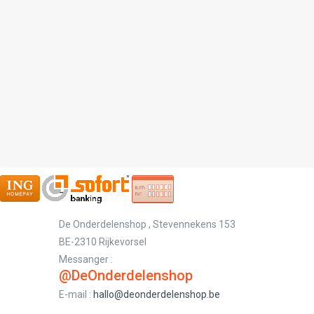
-
De Onderdelenshop , Stevennekens 153
BE-2310 Rijkevorsel
Messanger :
@DeOnderdelenshop
E-mail :
hallo@deonderdelenshop.be