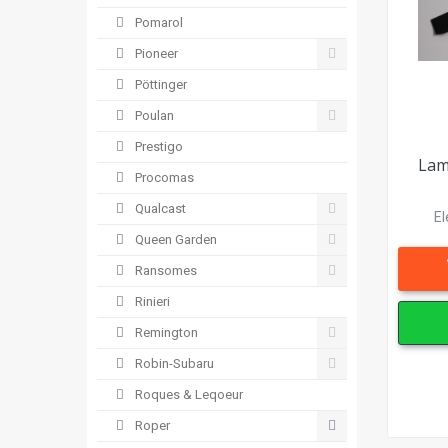
Pomarol
Pioneer
Pöttinger
Poulan
Prestigo
Lam
Procomas
Qualcast
El
Queen Garden
Ransomes
Rinieri
Remington
Robin-Subaru
Roques & Leqoeur
Roper