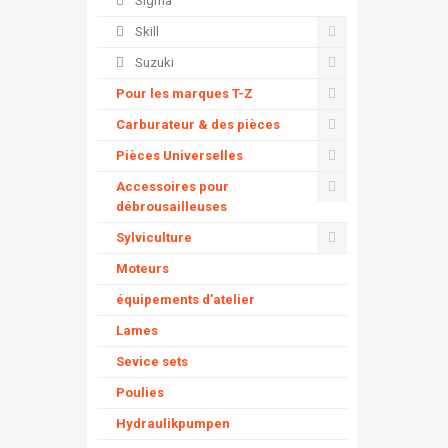
Sigma
Skill
Suzuki
Pour les marques T-Z
Carburateur & des pièces
Pièces Universelles
Accessoires pour
débrousailleuses
Sylviculture
Moteurs
équipements d'atelier
Lames
Sevice sets
Poulies
Hydraulikpumpen