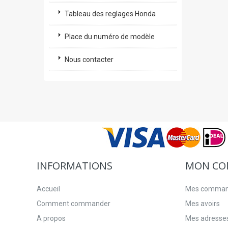
Tableau des reglages Honda
Place du numéro de modèle
Nous contacter
INFORMATIONS
MON CO
Accueil
Mes comma
Comment commander
Mes avoirs
A propos
Mes adresse