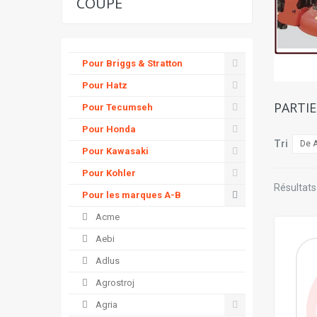
COUPE
Pour Briggs & Stratton
Pour Hatz
PARTI
Pour Tecumseh
Pour Honda
Tri
De A
Pour Kawasaki
Pour Kohler
Résultats 
Pour les marques A-B
Acme
Aebi
Adlus
Agrostroj
Agria