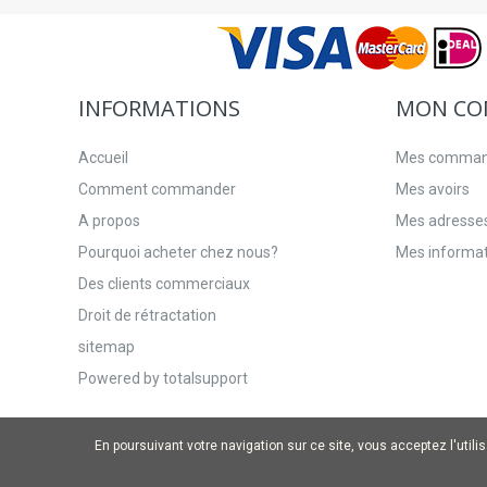
INFORMATIONS
MON CO
Accueil
Mes comma
Comment commander
Mes avoirs
A propos
Mes adresse
Pourquoi acheter chez nous?
Mes informat
Des clients commerciaux
Droit de rétractation
sitemap
Powered by totalsupport
En poursuivant votre navigation sur ce site, vous acceptez l'utili