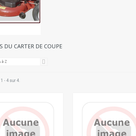
ES DU CARTER DE COUPE
 à Z
1 - 4 sur 4.