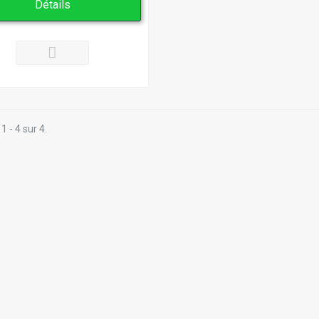
Détails
1 - 4 sur 4.