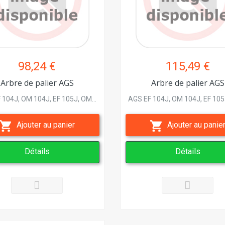
98,24 €
115,49 €
Arbre de palier AGS
Arbre de palier AGS
 104J, OM 104J, EF 105J, OM...
AGS EF 104J, OM 104J, EF 105J
Ajouter au panier
Ajouter au panie
Détails
Détails