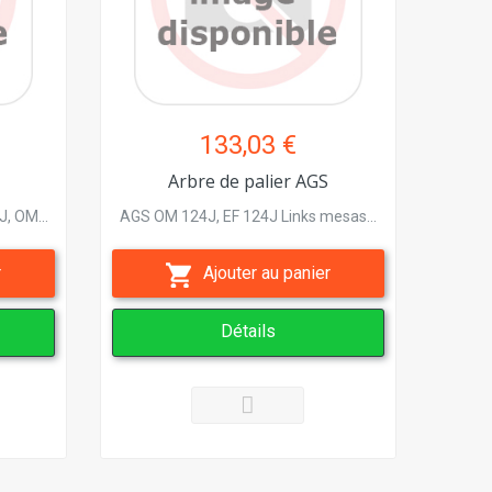
133,03 €
Arbre de palier AGS
, OM...
AGS OM 124J, EF 124J Links mesas...
r
Ajouter au panier
Détails