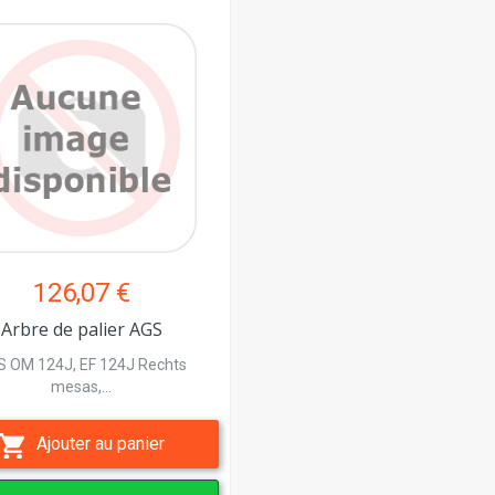
126,07 €
Arbre de palier AGS
 OM 124J, EF 124J Rechts
mesas,...
Ajouter au panier