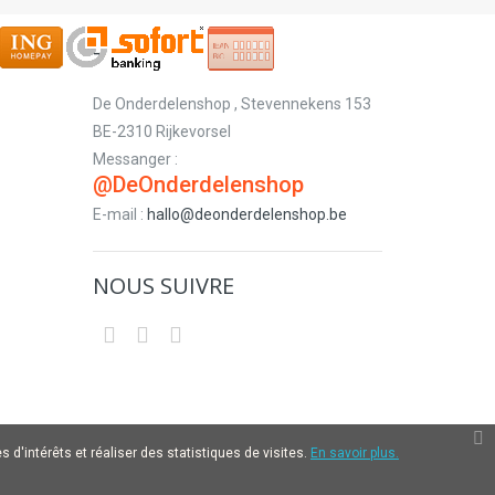
-
De Onderdelenshop , Stevennekens 153
BE-2310 Rijkevorsel
Messanger :
@DeOnderdelenshop
E-mail :
hallo@deonderdelenshop.be
NOUS SUIVRE
 d'intérêts et réaliser des statistiques de visites.
En savoir plus.