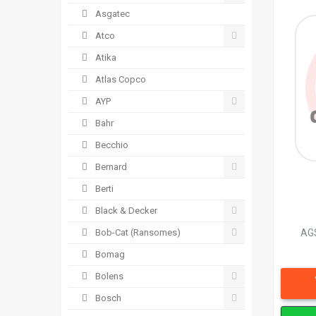
Asgatec
Atco
Atika
Atlas Copco
AYP
Bahr
Becchio
Bernard
Berti
Black & Decker
AGS
Bob-Cat (Ransomes)
Bomag
Bolens
Bosch