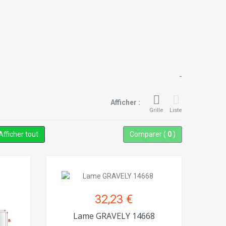
-
Afficher :
Grille
Liste
Afficher tout
Comparer (
0
)
32,23 €
Lame GRAVELY 14668