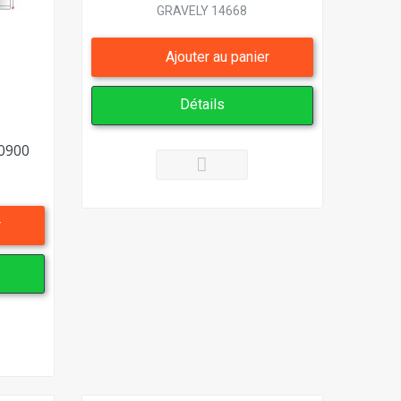
GRAVELY 14668
Ajouter au panier
Détails
0900
r