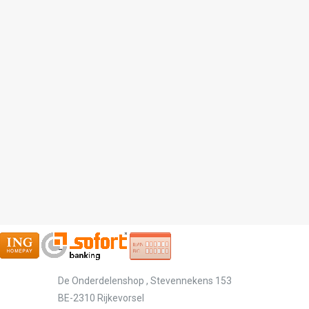
-
De Onderdelenshop , Stevennekens 153
BE-2310 Rijkevorsel