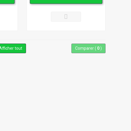
Afficher tout
Comparer (
0
)