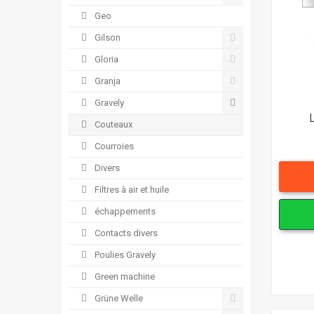
Geo
Gilson
Gloria
Granja
Gravely
Couteaux
Courroies
Divers
Filtres à air et huile
échappements
Contacts divers
Poulies Gravely
Green machine
Grüne Welle