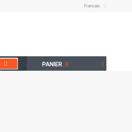
Francais
PANIER
0