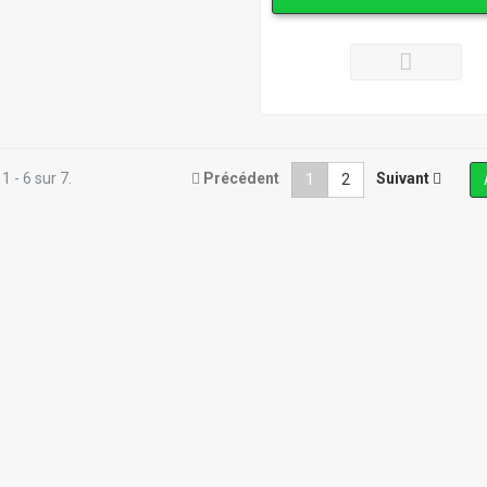
1 - 6 sur 7.
Précédent
Suivant
1
2