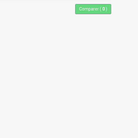
Comparer (
0
)