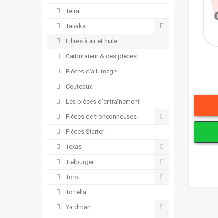
Terral
Tanaka
Filtres à air et huile
Carburateur & des pièces
Pièces d'allumage
Couteaux
Les pièces d'entraînement
Pièces de tronçonneuses
Pièces Starter
Texas
Tielbürger
Toro
Tortella
Yardman