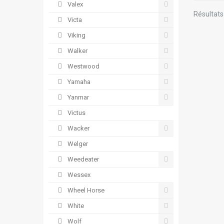
Valex
Résultats 
Victa
Viking
Walker
Westwood
Yamaha
Yanmar
Victus
Wacker
Welger
Weedeater
Wessex
Wheel Horse
White
Wolf