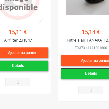
15,11 €
15,14 €
Airfilter 231847
Filtre à air TANAKA T
TB373 41141201600
Ajouter au panier
Ajouter au panie
Détails
Détails