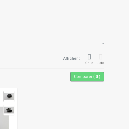
-
Afficher :
Grille
Liste
Comparer (
0
)