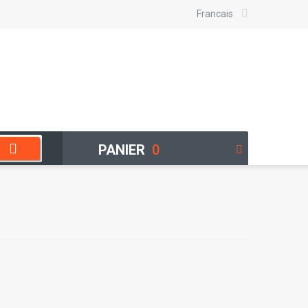
Francais
PANIER
0